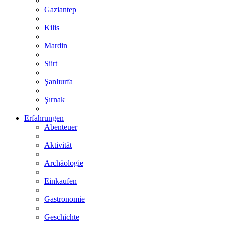
Gaziantep
Kilis
Mardin
Siirt
Şanlıurfa
Şırnak
Erfahrungen
Abenteuer
Aktivität
Archäologie
Einkaufen
Gastronomie
Geschichte