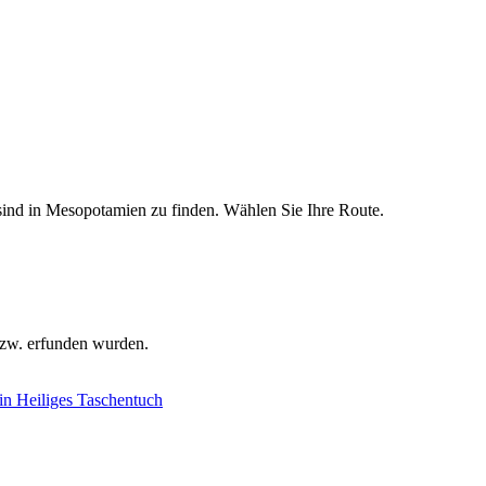
sind in Mesopotamien zu finden. Wählen Sie Ihre Route.
bzw. erfunden wurden.
ein Heiliges Taschentuch