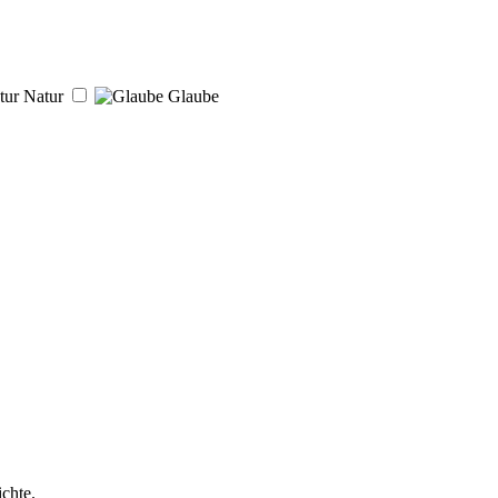
Natur
Glaube
chte.