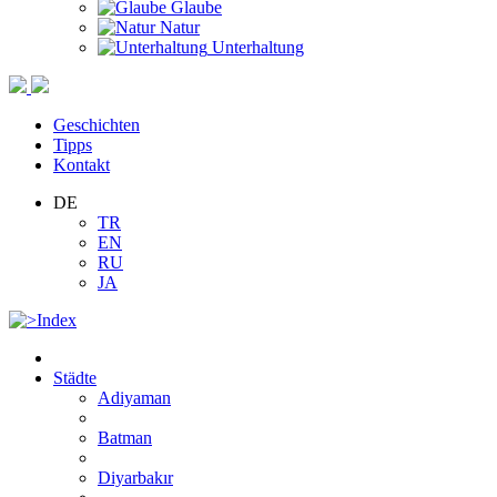
Glaube
Natur
Unterhaltung
Geschichten
Tipps
Kontakt
DE
TR
EN
RU
JA
Städte
Adiyaman
Batman
Diyarbakır