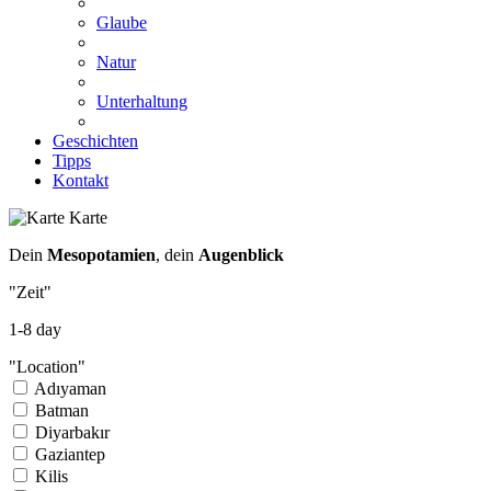
Glaube
Natur
Unterhaltung
Geschichten
Tipps
Kontakt
Karte
Dein
Mesopotamien
, dein
Augenblick
"Zeit"
1
-
8
day
"Location"
Adıyaman
Batman
Diyarbakır
Gaziantep
Kilis