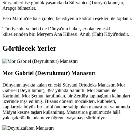
Süryanileri ise günlük yaşamda da Süryanice (Turoyo) konuşur,
Arapça bilmezler.
Eski Mardin'de hala çöpler, belediyenin kadrolu eşekleri ile toplanır.
Türkiye'nin ve belki de Dünya'nın hala işler olan en eski
kiliselerinden biri Meryem Ana Kilisesi, Anıtlı (Hah) Köyü'ndedir.
Görülecek Yerler
Mor Gabriel (Deyrulumur) Manastırı
Dünyanın ayakta kalan en eski Süryani Ortodoks Manastırı Mor
Gabriel (Deyrulumur), 397 yılında Samurlu Mor Samuel ile
Kartminli Mor Şemun tarafından, bir Zerdüşt tapınağının kalıntıları
üzerinde inşa edilmiş. Bizans dönemi mozaikleri, kubbeleri,
kapılarıyla büyük bir tarihi öneme sahip olan manastırın yapımında
Midyat kesme taşları kullanılmış. Manastırda günümüzde hâlâ
yaklaşık 60 din adamı ve öğrenci yaşamayı sürdürüyor.