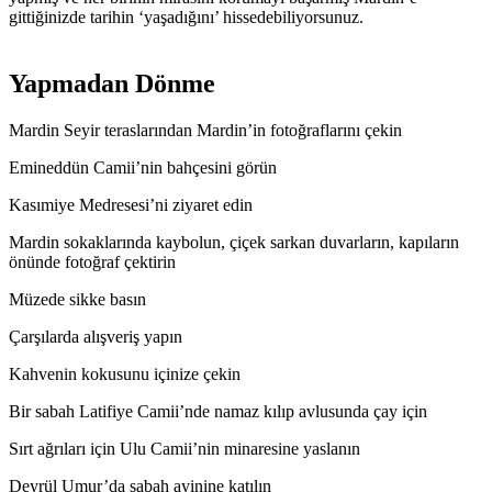
gittiğinizde tarihin ‘yaşadığını’ hissedebiliyorsunuz.
Yapmadan Dönme
Mardin Seyir teraslarından Mardin’in fotoğraflarını çekin
Emineddün Camii’nin bahçesini görün
Kasımiye Medresesi’ni ziyaret edin
Mardin sokaklarında kaybolun, çiçek sarkan duvarların, kapıların
önünde fotoğraf çektirin
Müzede sikke basın
Çarşılarda alışveriş yapın
Kahvenin kokusunu içinize çekin
Bir sabah Latifiye Camii’nde namaz kılıp avlusunda çay için
Sırt ağrıları için Ulu Camii’nin minaresine yaslanın
Deyrül Umur’da sabah ayinine katılın