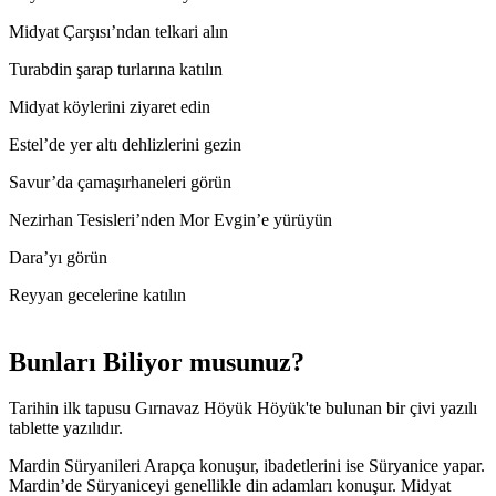
Midyat Çarşısı’ndan telkari alın
Turabdin şarap turlarına katılın
Midyat köylerini ziyaret edin
Estel’de yer altı dehlizlerini gezin
Savur’da çamaşırhaneleri görün
Nezirhan Tesisleri’nden Mor Evgin’e yürüyün
Dara’yı görün
Reyyan gecelerine katılın
Bunları Biliyor musunuz?
Tarihin ilk tapusu Gırnavaz Höyük Höyük'te bulunan bir çivi yazılı
tablette yazılıdır.
Mardin Süryanileri Arapça konuşur, ibadetlerini ise Süryanice yapar.
Mardin’de Süryaniceyi genellikle din adamları konuşur. Midyat